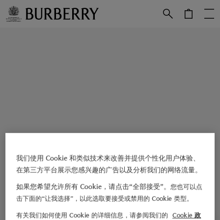
跳转至主目录
跳转至页脚
我们使用 Cookie 和类似技术来改善并提供个性化用户体验、
在第三方平台展示您感兴趣的广告以及分析我们的网络流量。
如果您希望允许所有 Cookie，请点击“全部接受”。
您也可以点
击下面的“让我选择”，以此选取要接受或禁用的 Cookie 类型。
有关我们如何使用 Cookie 的详细信息，请参阅我们的
Cookie 政