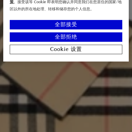
策
。接受该等 Cookie 即表明您确认并同意我们在您居住的国家/地
区以外的所在地处理、转移和储存您的个人信息。
全部接受
全部拒绝
Cookie 设置