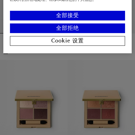
全部接受
全部拒绝
博柏利经典四色眼影盘 – 经典蜜金 01 号
博柏利卓越浓密睫毛膏 – 浓郁黑 01 号
Cookie 设置
¥590.00
¥380.00
博柏利卓越浓密睫毛膏 – 浓郁黑 01 号
+
2
博柏利经典四色眼影盘 – 经典蜜金 01 号, ¥590.00