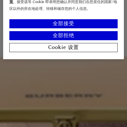
策
。接受该等 Cookie 即表明您确认并同意我们在您居住的国家/地
区以外的所在地处理、转移和储存您的个人信息。
全部接受
全部拒绝
Cookie 设置