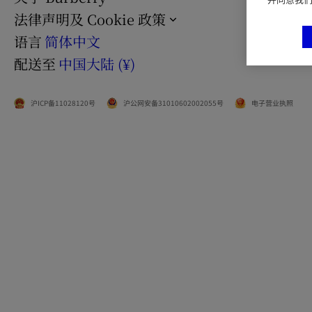
法律声明及 Cookie 政策
语言
简体中文
配送至
中国大陆 (¥)
沪ICP备11028120号
沪公网安备31010602002055号
电子营业执照