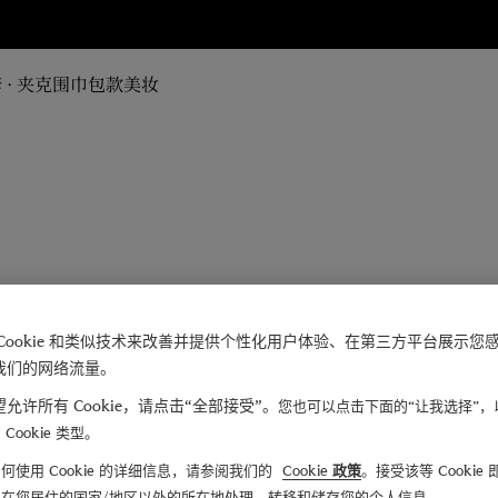
 · 夹克
围巾
包款
美妆
Cookie 和类似技术来改善并提供个性化用户体验、在第三方平台展示您
我们的网络流量。
允许所有 Cookie，请点击“全部接受”。
您也可以点击下面的“让我选择”，
Cookie 类型。
何使用 Cookie 的详细信息，请参阅我们的
Cookie 政策
。接受该等 Cookie
们在您居住的国家/地区以外的所在地处理、转移和储存您的个人信息。