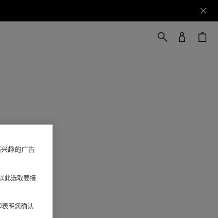
感兴趣的广告
以此选取要接
 即表明您确认