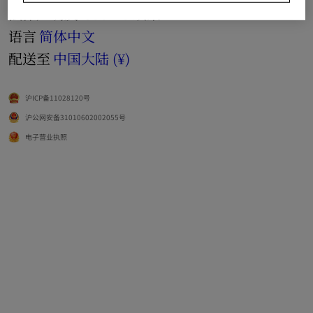
法律声明及 Cookie 政策
语言
简体中文
配送至
中国大陆 (¥)
沪ICP备11028120号
沪公网安备31010602002055号
电子营业执照