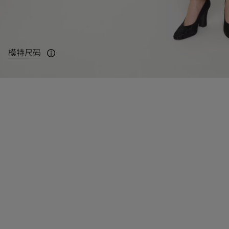
模特尺码
模特身高 178cm，身穿 UK 8 码。