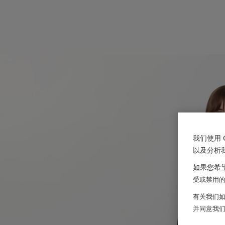
我们使用 
以及分析
如果您希望
受或禁用的 
有关我们如
并同意我