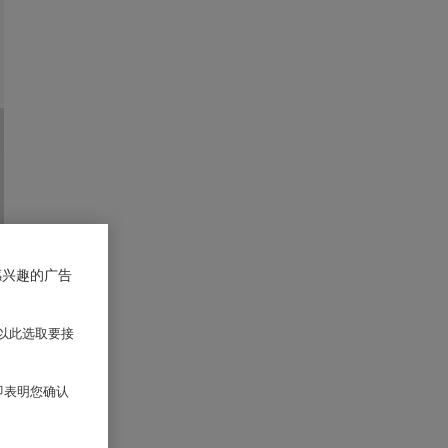
感兴趣的广告
以此选取要接
 即表明您确认