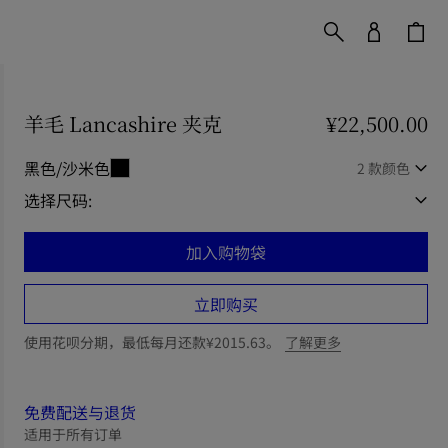
羊毛 Lancashire 夹克
价格 ¥22,500.00
¥22,500.00
黑色/沙米色
2 款颜色
选择尺码:
加入购物袋
立即购买
使用花呗分期，最低每月还款¥2015.63。
了解更多
免费配送与退货
适用于所有订单