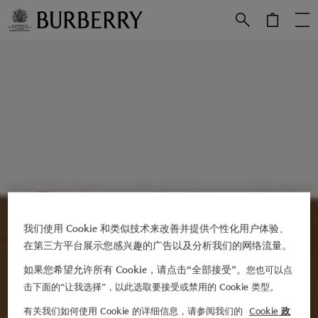
跳转至主目录
跳转至页脚
我们使用 Cookie 和类似技术来改善并提供个性化用户体验、
在第三方平台展示您感兴趣的广告以及分析我们的网络流量。
如果您希望允许所有 Cookie，请点击“全部接受”。
您也可以点
击下面的“让我选择”，以此选取要接受或禁用的 Cookie 类型。
有关我们如何使用 Cookie 的详细信息，请参阅我们的
Cookie 政