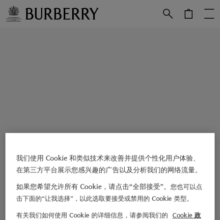
跳转至主目录
跳转至页脚
我们使用 Cookie 和类似技术来改善并提供个性化用户体验、
在第三方平台展示您感兴趣的广告以及分析我们的网络流量。
如果您希望允许所有 Cookie，请点击“全部接受”。
您也可以点
击下面的“让我选择”，以此选取要接受或禁用的 Cookie 类型。
有关我们如何使用 Cookie 的详细信息，请参阅我们的
Cookie 政