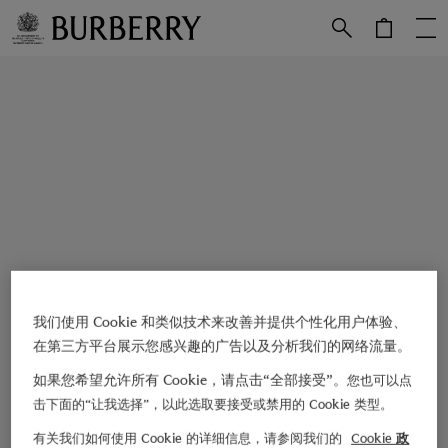
跳转至主目录
跳转至页脚
我们使用 Cookie 和类似技术来改善并提供个性化用户体验、
在第三方平台展示您感兴趣的广告以及分析我们的网络流量。
如果您希望允许所有 Cookie，请点击“全部接受”。
您也可以点
击下面的“让我选择”，以此选取要接受或禁用的 Cookie 类型。
有关我们如何使用 Cookie 的详细信息，请参阅我们的
Cookie 政