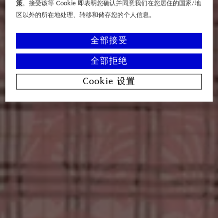
策
。接受该等 Cookie 即表明您确认并同意我们在您居住的国家/地
区以外的所在地处理、转移和储存您的个人信息。
全部接受
全部拒绝
Cookie 设置