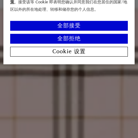
策
。接受该等 Cookie 即表明您确认并同意我们在您居住的国家/地
区以外的所在地处理、转移和储存您的个人信息。
全部接受
全部拒绝
Cookie 设置