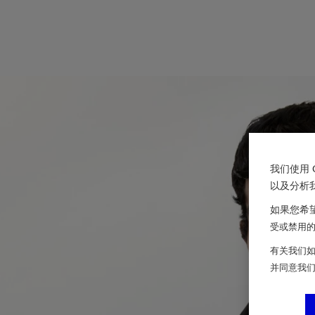
我们使用 
以及分析
如果您希望
受或禁用的 
有关我们如
并同意我