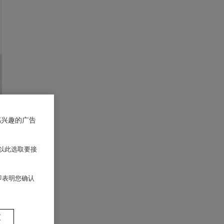
感兴趣的广告
以此选取要接
 即表明您确认
置