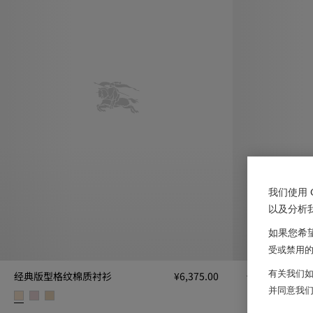
我们使用 
以及分析
如果您希望
受或禁用的 
有关我们如
经典版型格纹棉质衬衫
¥6,375.00
休闲版型格纹
并同意我
休闲版型格纹棉质衬
经典版型格纹棉质衬衫, ¥6,375.00