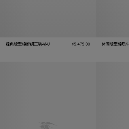
经典版型棉府绸正装衬衫
¥5,475.00
休闲版型棉质
经典版型棉府绸正装衬衫, ¥5,475.00
休闲版型棉质牛津衬