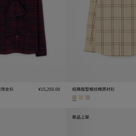
装饰女衫
¥15,250.00
经典版型格纹棉质衬衫
衫, ¥15,250.00
经典版型格纹棉质衬衫, ¥6,375.0
新品上架