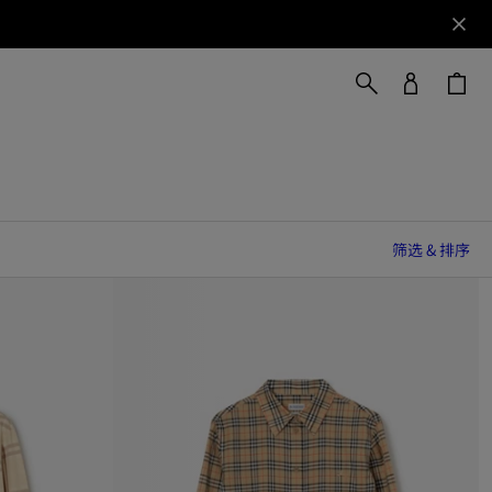
筛选 & 排序