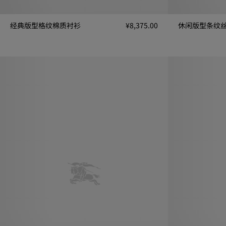
经典版型格纹棉质衬衫
¥8,375.00
休闲版型条纹
经典版型格纹棉质衬衫, ¥8,375.00
休闲版型条纹丝质衬