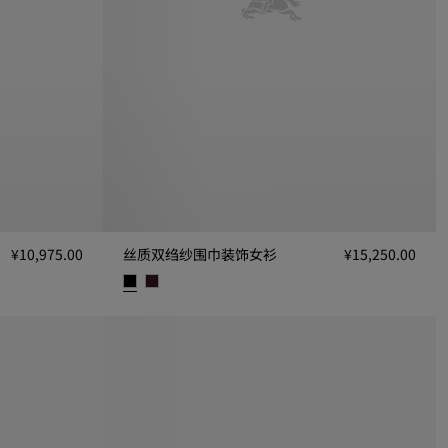
¥10,975.00
丝质双绉纱围巾装饰女衫
¥15,250.00
5.00
丝质双绉纱围巾装饰女衫, ¥15,250.00