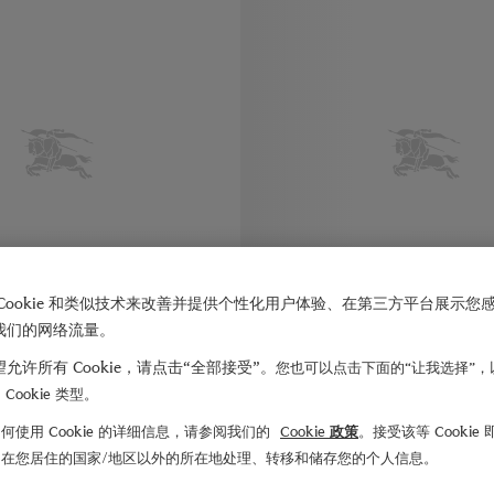
Cookie 和类似技术来改善并提供个性化用户体验、在第三方平台展示您
我们的网络流量。
允许所有 Cookie，请点击“全部接受”。
您也可以点击下面的“让我选择”，
Cookie 类型。
何使用 Cookie 的详细信息，请参阅我们的
Cookie 政策
。接受该等 Cookie
棉质衬衫
¥6,375.00
经典版型褶饰棉府绸衬衫
们在您居住的国家/地区以外的所在地处理、转移和储存您的个人信息。
衫, ¥6,375.00
经典版型褶饰棉府绸衬衫, ¥6,675.