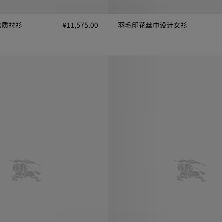
丝质衬衫
¥11,575.00
羽毛印花丝巾设计女衫
衫, ¥11,575.00
羽毛印花丝巾设计女衫, ¥16,500.