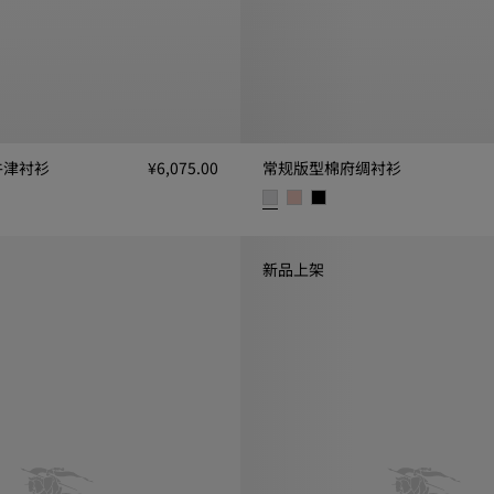
牛津衬衫
¥6,075.00
常规版型棉府绸衬衫
衫, ¥6,075.00
常规版型棉府绸衬衫, ¥5,075.00
新品上架