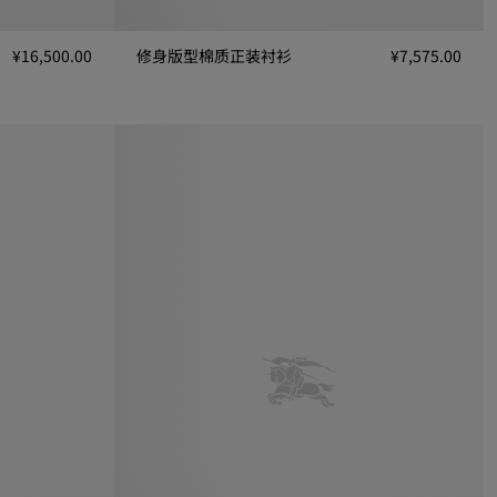
¥16,500.00
修身版型棉质正装衬衫
¥7,575.00
00
修身版型棉质正装衬衫, ¥7,575.00