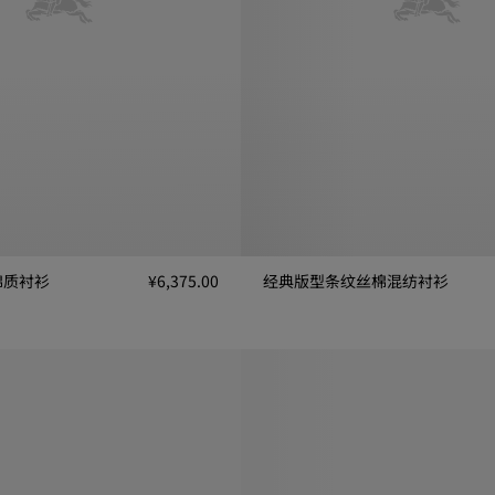
棉质衬衫
¥6,375.00
经典版型条纹丝棉混纺衬衫
经典版型条纹丝棉混纺衬衫, ¥10,97
衫, ¥6,375.00