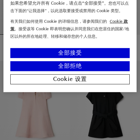
如果您希望允许所有 Cookie，请点击“全部接受”。
您也可以点
击下面的“让我选择”，以此选取要接受或禁用的 Cookie 类型。
有关我们如何使用 Cookie 的详细信息，请参阅我们的
Cookie 政
策
。接受该等 Cookie 即表明您确认并同意我们在您居住的国家/地
区以外的所在地处理、转移和储存您的个人信息。
格纹装饰棉质衬衫式连衣裙
格纹装饰棉质连衣裙
¥2,900.00
¥2,650.00
格纹装饰棉质衬衫式连衣裙, ¥2,900.00
格纹装饰棉质连衣裙, ¥2,650.00
全部接受
全部拒绝
6 – 36 个月
6 - 24 个月
Cookie 设置