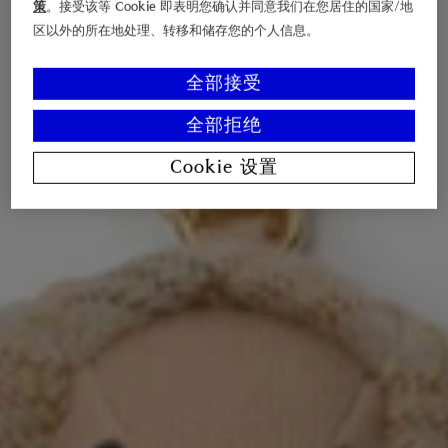
策
。接受该等 Cookie 即表明您确认并同意我们在您居住的国家/地
区以外的所在地处理、转移和储存您的个人信息。
全部接受
全部拒绝
Cookie 设置