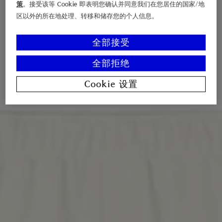
策
。接受该等 Cookie 即表明您确认并同意我们在您居住的国家/地
区以外的所在地处理、转移和储存您的个人信息。
全部接受
全部拒绝
Cookie 设置