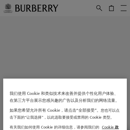
跳转至主目录
跳转至页脚
我们使用 Cookie 和类似技术来改善并提供个性化用户体验、
在第三方平台展示您感兴趣的广告以及分析我们的网络流量。
如果您希望允许所有 Cookie，请点击“全部接受”。
您也可以点
击下面的“让我选择”，以此选取要接受或禁用的 Cookie 类型。
有关我们如何使用 Cookie 的详细信息，请参阅我们的
Cookie 政