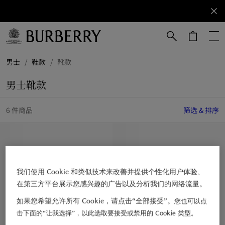
立即订阅
订阅获取
Burberry
品牌资
讯。
跳转至主目录
跳转至页脚
男士
/
鞋款
/
靴款
男士靴款
6 件商品
筛选 & 排序
我们使用 Cookie 和类似技术来改善并提供个性化用户体验、
在第三方平台展示您感兴趣的广告以及分析我们的网络流量。
如果您希望允许所有 Cookie，请点击“全部接受”。
您也可以点
击下面的“让我选择”，以此选取要接受或禁用的 Cookie 类型。