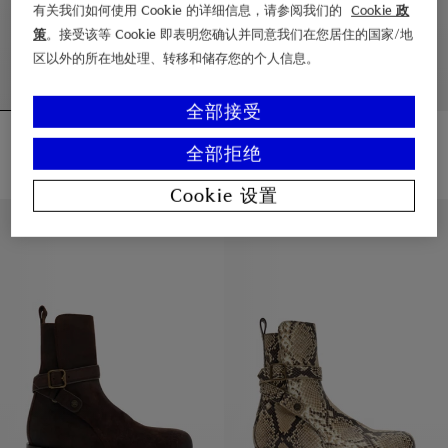
有关我们如何使用 Cookie 的详细信息，请参阅我们的
Cookie 政
策
。接受该等 Cookie 即表明您确认并同意我们在您居住的国家/地
区以外的所在地处理、转移和储存您的个人信息。
全部接受
皮革 Pembroke 靴
Marsh 骑士印章橡胶低筒靴
¥9,150.00
¥5,000.00
全部拒绝
Marsh 骑士印章橡胶低筒靴, ¥5,00
皮革 Pembroke 靴, ¥9,150.00
Cookie 设置
高级时装秀系列
高级时装秀系列