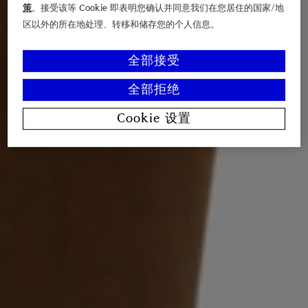
策
。接受该等 Cookie 即表明您确认并同意我们在您居住的国家/地
区以外的所在地处理、转移和储存您的个人信息。
全部接受
全部拒绝
Cookie 设置