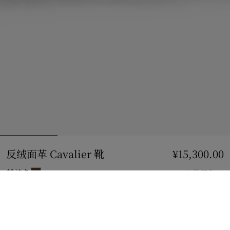
反绒面革 Cavalier 靴
价格 ¥15,300.00
¥15,300.00
船棕色
2 款颜色
选择尺码:
选择尺码