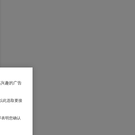
感兴趣的广告
以此选取要接
 即表明您确认