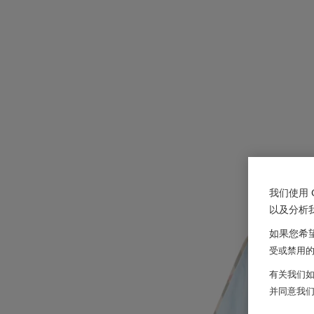
我们使用 
以及分析
如果您希望
受或禁用的 
有关我们如
并同意我