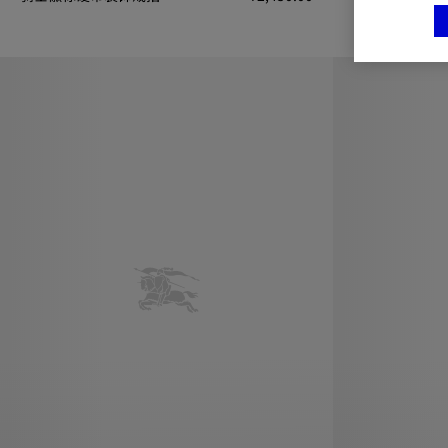
骑士徽标硬币装饰戒指, ¥2,450.00
骑士徽标硬币装饰手