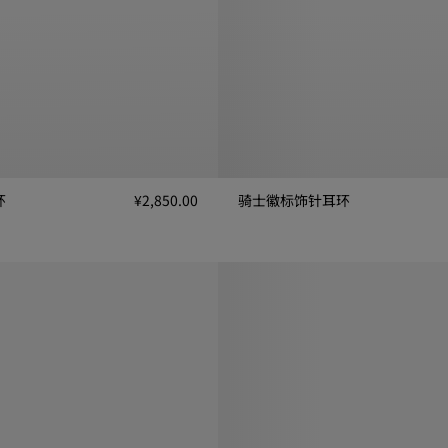
环
¥2,850.00
骑士徽标饰针耳环
, ¥2,850.00
骑士徽标饰针耳环, ¥2,450.00