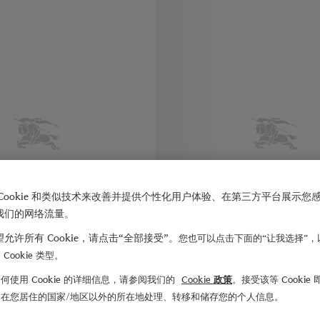
Cookie 和类似技术来改善并提供个性化用户体验、在第三方平台展示您
我们的网络流量。
允许所有 Cookie，请点击“全部接受”。
您也可以点击下面的“让我选择”，
Cookie 类型。
何使用 Cookie 的详细信息，请参阅我们的
Cookie 政策
。接受该等 Cookie
们在您居住的国家/地区以外的所在地处理、转移和储存您的个人信息。
装饰手链
¥3,250.00
骑士徽标硬币装饰项链