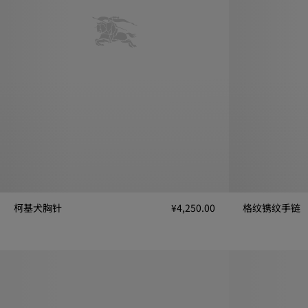
柯基犬胸针
¥4,250.00
格纹镌纹手链
柯基犬胸针, ¥4,250.00
格纹镌纹手链, ¥4