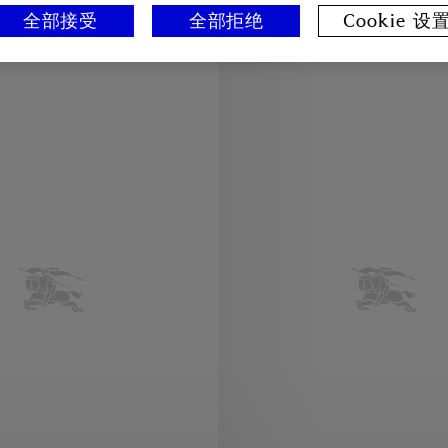
全部接受
全部拒绝
Cookie 设
链, ¥3,250.00
骑士徽标硬币装饰项链, ¥3,850.0