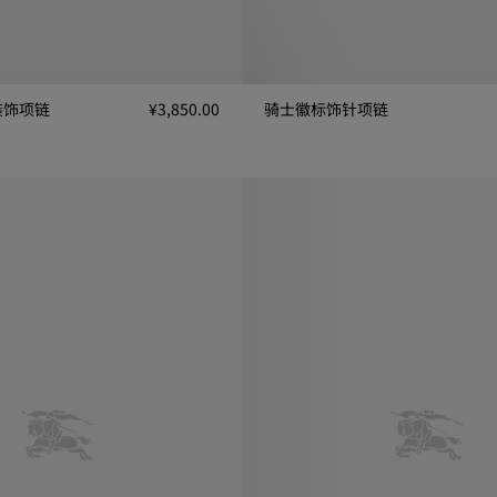
装饰项链
¥3,850.00
骑士徽标饰针项链
链, ¥3,850.00
骑士徽标饰针项链, ¥3,250.00