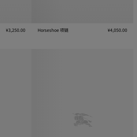
¥3,250.00
Horseshoe 项链
¥4,050.00
Horseshoe 项链, ¥4,050.00