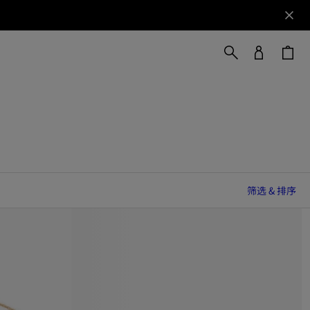
筛选 & 排序