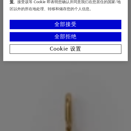
策
。接受该等 Cookie 即表明您确认并同意我们在您居住的国家/地
区以外的所在地处理、转移和储存您的个人信息。
全部接受
全部拒绝
Cookie 设置