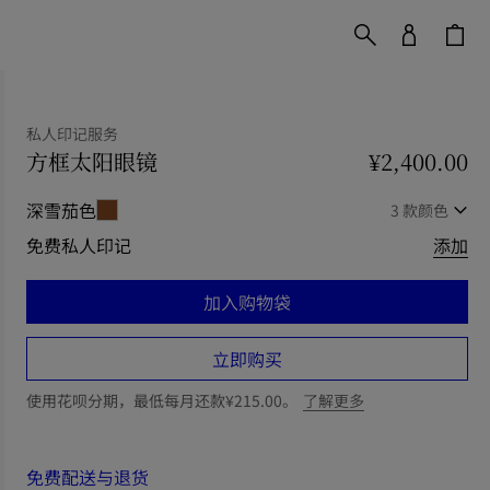
私人印记服务
方框太阳眼镜
价格 ¥2,400.00
私人印记服务
¥2,400.00
深雪茄色
3 款颜色
免费私人印记
添加
加入购物袋
立即购买
使用花呗分期，最低每月还款¥215.00。
了解更多
免费配送与退货