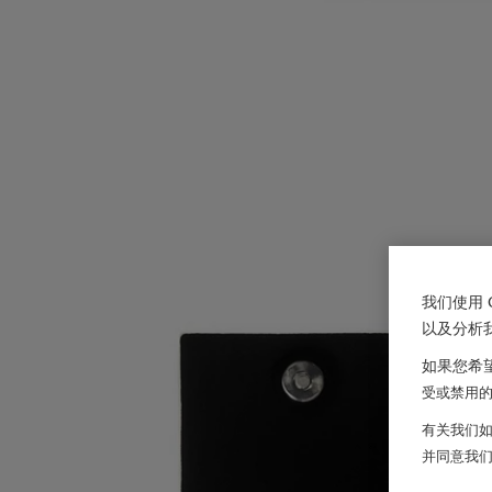
我们使用 
以及分析
如果您希望
受或禁用的 
有关我们如
并同意我