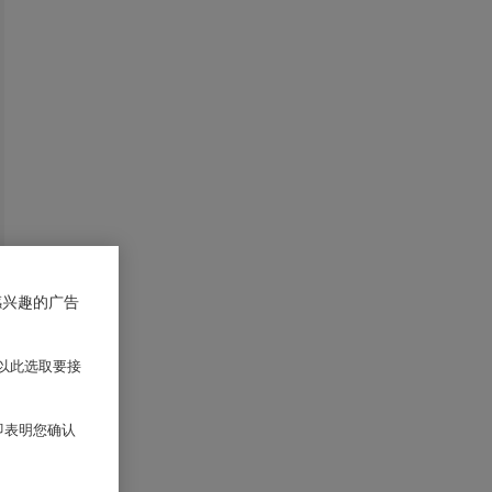
感兴趣的广告
以此选取要接
 即表明您确认