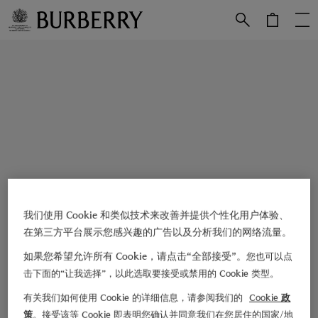
跳转至主目录
跳转至页脚
我们使用 Cookie 和类似技术来改善并提供个性化用户体验、
在第三方平台展示您感兴趣的广告以及分析我们的网络流量。
如果您希望允许所有 Cookie，请点击“全部接受”。
您也可以点
击下面的“让我选择”，以此选取要接受或禁用的 Cookie 类型。
有关我们如何使用 Cookie 的详细信息，请参阅我们的
Cookie 政
策
。接受该等 Cookie 即表明您确认并同意我们在您居住的国家/地