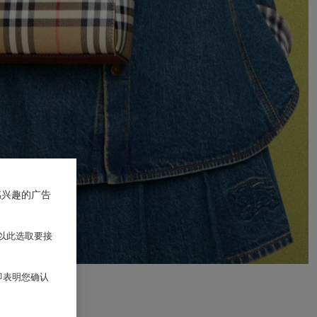
感兴趣的广告
以此选取要接
 即表明您确认