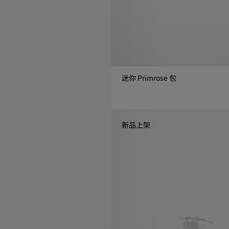
迷你 Primrose 包
迷你 Primrose 包, ¥14,750.00
新品上架