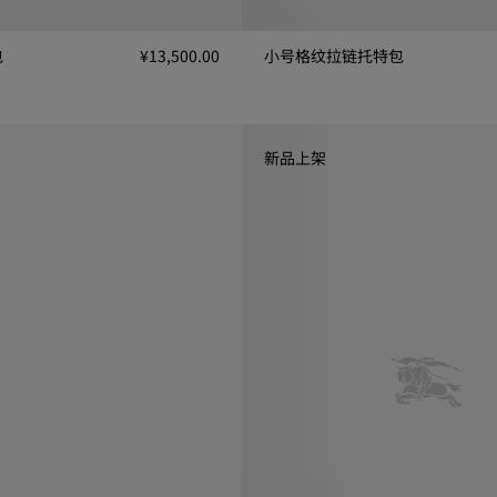
包
¥13,500.00
小号格纹拉链托特包
小号格纹拉链托特包, ¥15,750.00
13,500.00
新品上架