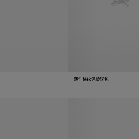
迷你格纹保龄球包
迷你格纹保龄球包, ¥11,600.00