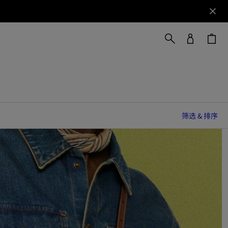
筛选 & 排序