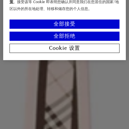
策
。接受该等 Cookie 即表明您确认并同意我们在您居住的国家/地
区以外的所在地处理、转移和储存您的个人信息。
全部接受
全部拒绝
Cookie 设置