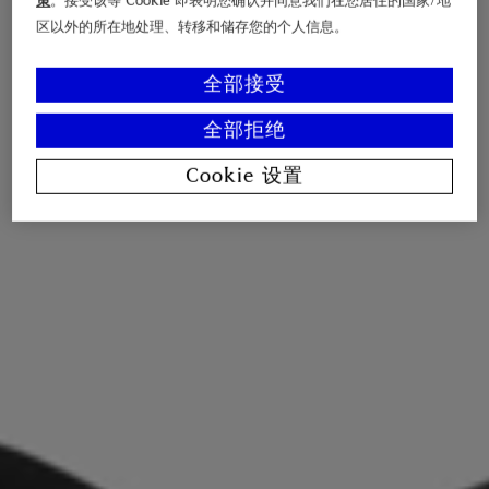
策
。接受该等 Cookie 即表明您确认并同意我们在您居住的国家/地
区以外的所在地处理、转移和储存您的个人信息。
全部接受
全部拒绝
Cookie 设置