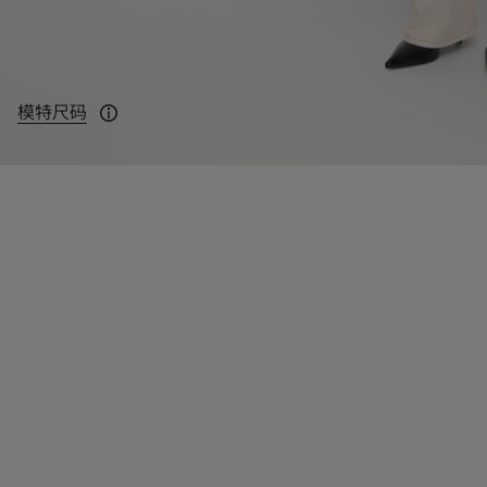
模特尺码
模特身高：180cm，身穿 UK 10 码。