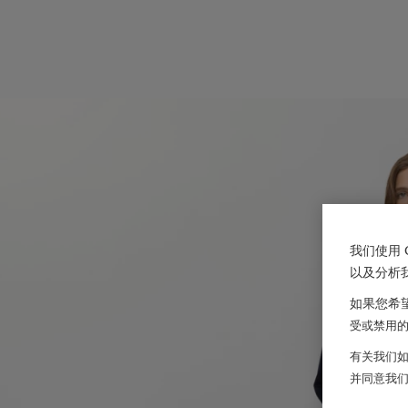
我们使用 
以及分析
如果您希望
受或禁用的 
有关我们如
并同意我