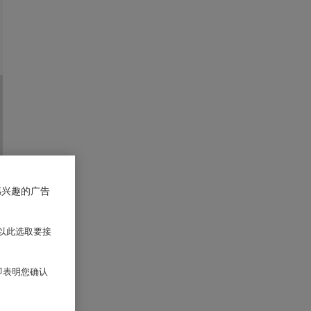
感兴趣的广告
以此选取要接
 即表明您确认