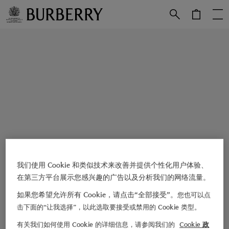
跳转至主目录
跳转至页脚
我们使用 Cookie 和类似技术来改善并提供个性化用户体验、
在第三方平台展示您感兴趣的广告以及分析我们的网络流量。
如果您希望允许所有 Cookie，请点击“全部接受”。
您也可以点
击下面的“让我选择”，以此选取要接受或禁用的 Cookie 类型。
有关我们如何使用 Cookie 的详细信息，请参阅我们的
Cookie 政