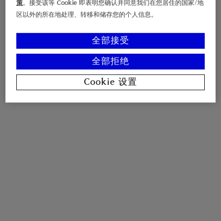
策
。接受该等 Cookie 即表明您确认并同意我们在您居住的国家/地
区以外的所在地处理、转移和储存您的个人信息。
全部接受
全部拒绝
Cookie 设置