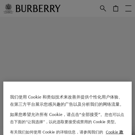
跳转至主目录
跳转至页脚
我们使用 Cookie 和类似技术来改善并提供个性化用户体验、
在第三方平台展示您感兴趣的广告以及分析我们的网络流量。
如果您希望允许所有 Cookie，请点击“全部接受”。
您也可以点
击下面的“让我选择”，以此选取要接受或禁用的 Cookie 类型。
有关我们如何使用 Cookie 的详细信息，请参阅我们的
Cookie 政