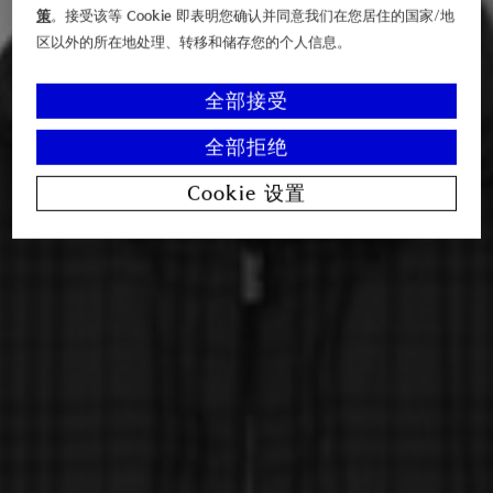
策
。接受该等 Cookie 即表明您确认并同意我们在您居住的国家/地
区以外的所在地处理、转移和储存您的个人信息。
全部接受
全部拒绝
Cookie 设置