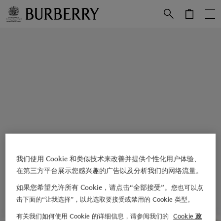
跳转至主目录
跳转至页脚
我们使用 Cookie 和类似技术来改善并提供个性化用户体验、
在第三方平台展示您感兴趣的广告以及分析我们的网络流量。
如果您希望允许所有 Cookie，请点击“全部接受”。
您也可以点
击下面的“让我选择”，以此选取要接受或禁用的 Cookie 类型。
有关我们如何使用 Cookie 的详细信息，请参阅我们的
Cookie 政