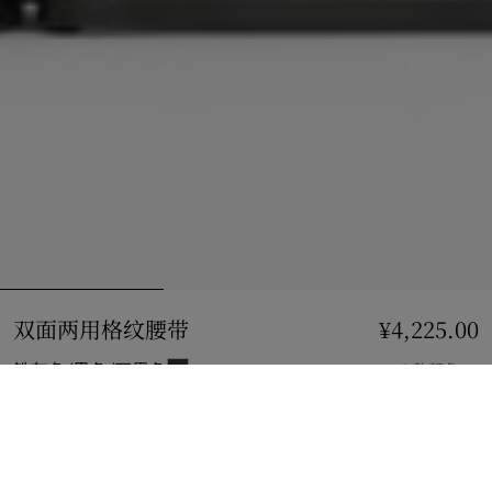
双面两用格纹腰带
价格 ¥4,225.00
¥4,225.00
铁灰色/黑色/石墨色
2 款颜色
选择尺码:
选择尺码