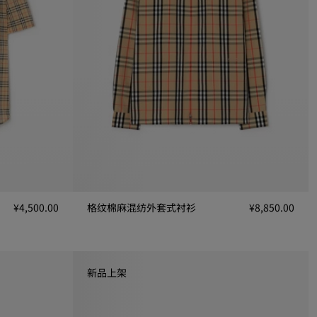
¥4,500.00
格纹棉麻混纺外套式衬衫
¥8,850.00
格纹棉麻混纺外套式衬衫, ¥8,850.00
0
新品上架