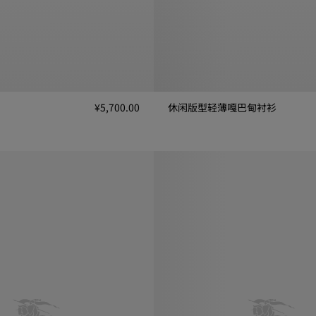
¥5,700.00
休闲版型轻薄嘎巴甸衬衫
休闲版型轻薄嘎巴甸衬衫, ¥8,350.
,700.00