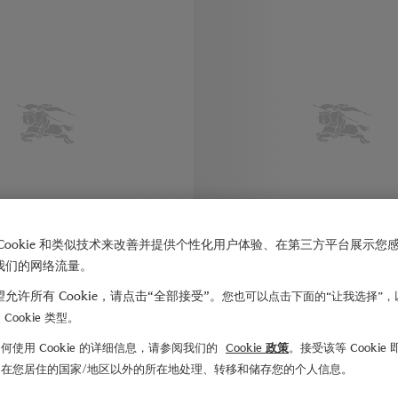
Cookie 和类似技术来改善并提供个性化用户体验、在第三方平台展示您
我们的网络流量。
允许所有 Cookie，请点击“全部接受”。
您也可以点击下面的“让我选择”，
Cookie 类型。
何使用 Cookie 的详细信息，请参阅我们的
Cookie 政策
。接受该等 Cookie
¥5,000.00
条纹棉府绸衬衫
们在您居住的国家/地区以外的所在地处理、转移和储存您的个人信息。
条纹棉府绸衬衫, ¥5,150.00
,000.00