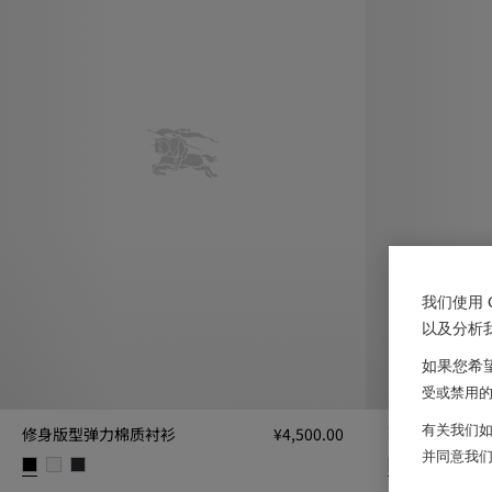
我们使用 
以及分析
如果您希望
受或禁用的 
有关我们如
修身版型弹力棉质衬衫
¥4,500.00
弹力棉质衬衫
并同意我
修身版型弹力棉质衬衫, ¥4,500.00
弹力棉质衬衫, ¥5