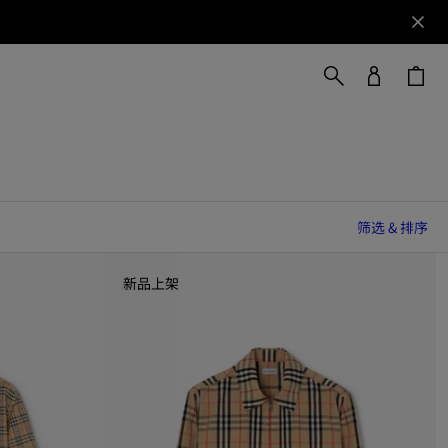
筛选 & 排序
新品上架