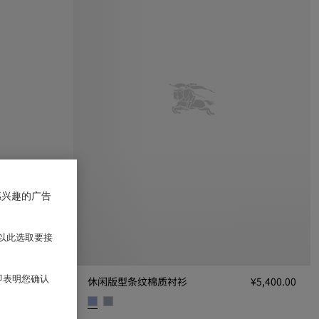
感兴趣的广告
以此选取要接
 即表明您确认
¥5,150.00
休闲版型条纹棉质衬衫
¥5,400.00
休闲版型条纹棉质衬衫, ¥5,400.00