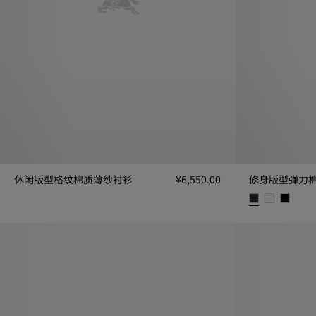
休闲版型格纹棉质薄纱衬衫
¥6,550.00
修身版型弹力
休闲版型格纹棉质薄纱衬衫, ¥6,550.00
修身版型弹力棉质衬