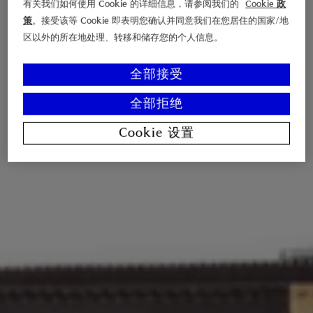
有关我们如何使用 Cookie 的详细信息，请参阅我们的
Cookie 政
策
。接受该等 Cookie 即表明您确认并同意我们在您居住的国家/地
区以外的所在地处理、转移和储存您的个人信息。
全部接受
全部拒绝
Cookie 设置