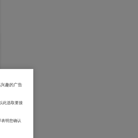
感兴趣的广告
以此选取要接
 即表明您确认