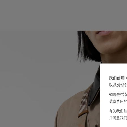
我们使用 
以及分析
如果您希望
受或禁用的 
有关我们如
并同意我