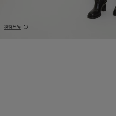
模特尺码
模特身高：175cm，身穿 UK 8 码。