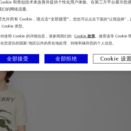
Cookie 和类似技术来改善并提供个性化用户体验、在第三方平台展示您
我们的网络流量。
允许所有 Cookie，请点击“全部接受”。
您也可以点击下面的“让我选择”，
Cookie 类型。
何使用 Cookie 的详细信息，请参阅我们的
Cookie 政策
。接受该等 Cookie
们在您居住的国家/地区以外的所在地处理、转移和储存您的个人信息。
全部接受
全部拒绝
Cookie 设