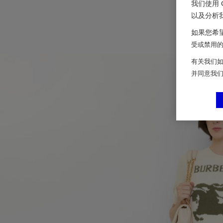
我们使用 
以及分析
如果您希望
受或禁用的 
有关我们如
并同意我