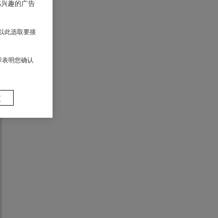
感兴趣的广告
以此选取要接
 即表明您确认
置