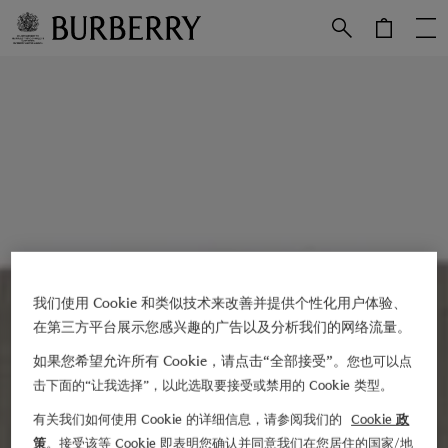
跳转至主目录
跳转至页脚
我们使用 Cookie 和类似技术来改善并提供个性化用户体验、
在第三方平台展示您感兴趣的广告以及分析我们的网络流量。
如果您希望允许所有 Cookie，请点击“全部接受”。
您也可以点
击下面的“让我选择”，以此选取要接受或禁用的 Cookie 类型。
有关我们如何使用 Cookie 的详细信息，请参阅我们的
Cookie 政
策
。接受该等 Cookie 即表明您确认并同意我们在您居住的国家/地