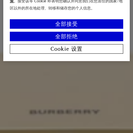
策
。接受该等 Cookie 即表明您确认并同意我们在您居住的国家/地
区以外的所在地处理、转移和储存您的个人信息。
全部接受
全部拒绝
Cookie 设置