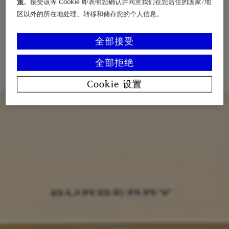
策
。接受该等 Cookie 即表明您确认并同意我们在您居住的国家/地
区以外的所在地处理、转移和储存您的个人信息。
全部接受
全部拒绝
Cookie 设置