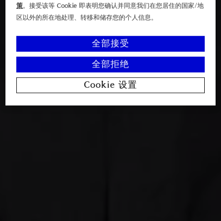
策
。接受该等 Cookie 即表明您确认并同意我们在您居住的国家/地
区以外的所在地处理、转移和储存您的个人信息。
全部接受
全部拒绝
Cookie 设置