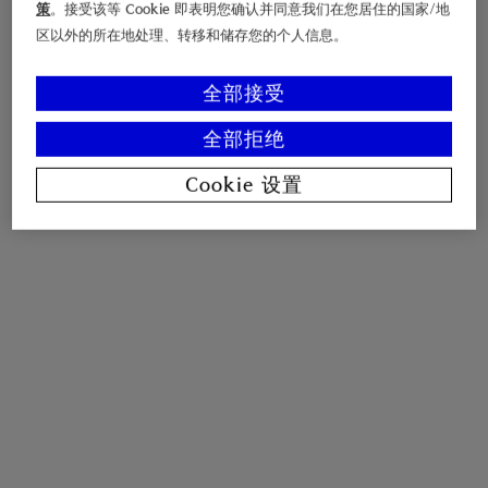
策
。接受该等 Cookie 即表明您确认并同意我们在您居住的国家/地
区以外的所在地处理、转移和储存您的个人信息。
全部接受
全部拒绝
Cookie 设置