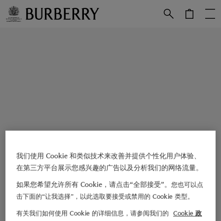
跳转至主目录
跳转至页脚
我们使用 Cookie 和类似技术来改善并提供个性化用户体验、
在第三方平台展示您感兴趣的广告以及分析我们的网络流量。
如果您希望允许所有 Cookie，请点击“全部接受”。
您也可以点
击下面的“让我选择”，以此选取要接受或禁用的 Cookie 类型。
有关我们如何使用 Cookie 的详细信息，请参阅我们的
Cookie 政