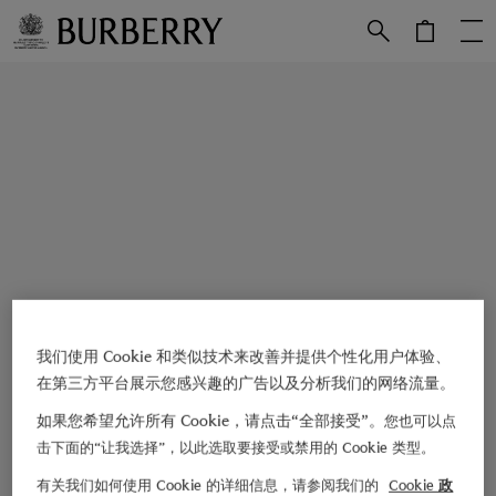
跳转至主目录
跳转至页脚
我们使用 Cookie 和类似技术来改善并提供个性化用户体验、
在第三方平台展示您感兴趣的广告以及分析我们的网络流量。
如果您希望允许所有 Cookie，请点击“全部接受”。
您也可以点
击下面的“让我选择”，以此选取要接受或禁用的 Cookie 类型。
有关我们如何使用 Cookie 的详细信息，请参阅我们的
Cookie 政