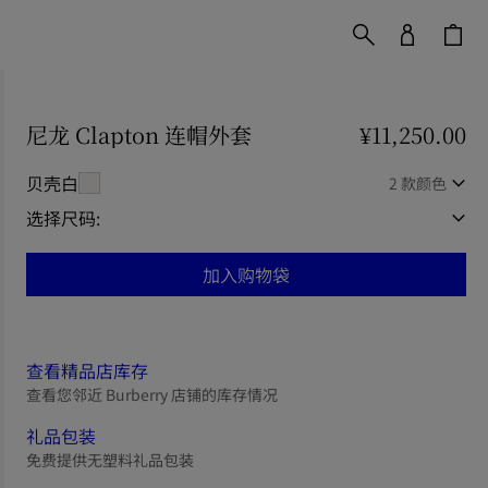
尼龙 Clapton 连帽外套
价格 ¥11,250.00
¥11,250.00
贝壳白
2 款颜色
选择尺码:
加入购物袋
查看精品店库存
查看您邻近 Burberry 店铺的库存情况
礼品包装
免费提供无塑料礼品包装