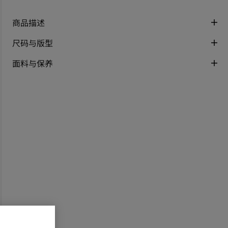
商品描述
尺码与版型
面料与保养