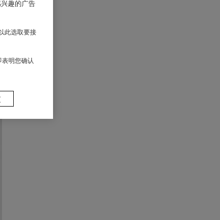
感兴趣的广告
以此选取要接
 即表明您确认
置