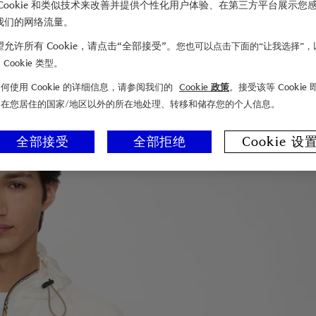
Cookie 和类似技术来改善并提供个性化用户体验、在第三方平台展示您
我们的网络流量。
允许所有 Cookie，请点击“全部接受”。
您也可以点击下面的“让我选择”，
Cookie 类型。
何使用 Cookie 的详细信息，请参阅我们的
Cookie 政策
。接受该等 Cookie
们在您居住的国家/地区以外的所在地处理、转移和储存您的个人信息。
全部接受
全部拒绝
Cookie 设