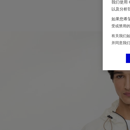
我们使用 
以及分析
如果您希望
受或禁用的 
有关我们如
并同意我