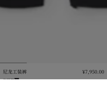
尼龙工装裤
价格 ¥7,950.00
¥7,950.00
海军蓝
选择尺码:
选择尺码