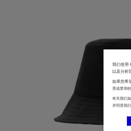
我们使用 
以及分析
如果您希望
受或禁用的 
有关我们如
并同意我