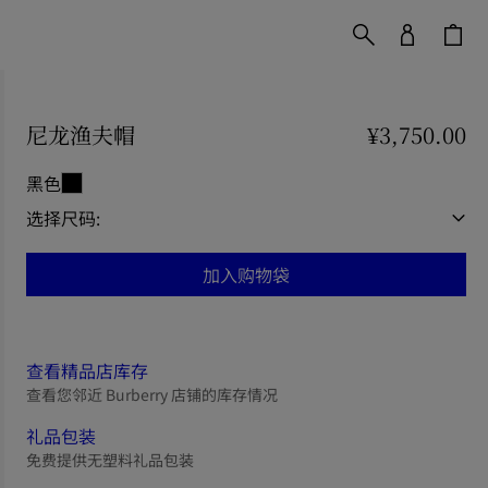
尼龙渔夫帽
价格 ¥3,750.00
¥3,750.00
黑色
选择尺码:
加入购物袋
查看精品店库存
查看您邻近 Burberry 店铺的库存情况
礼品包装
免费提供无塑料礼品包装