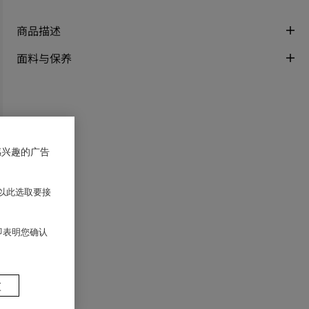
商品描述
面料与保养
感兴趣的广告
以此选取要接
 即表明您确认
置