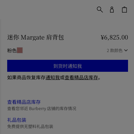
迷你 Margate 肩背包
价格 ¥6,825.00
¥6,825.00
粉色
2 款颜色
到货时通知我
如果商品恢复库存
通知我
或
查看精品店库存
。
查看精品店库存
查看您邻近 Burberry 店铺的库存情况
礼品包装
免费提供无塑料礼品包装