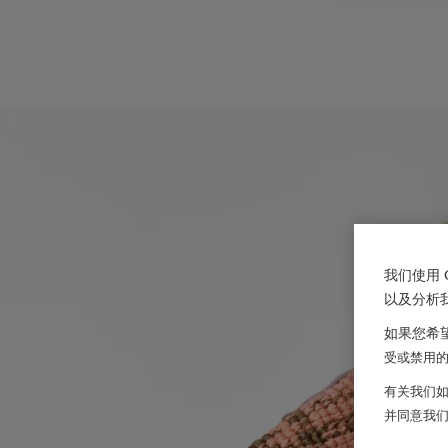
我们使用 
以及分析
如果您希望
受或禁用的 
有关我们如
并同意我