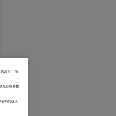
感兴趣的广告
以此选取要接
 即表明您确认