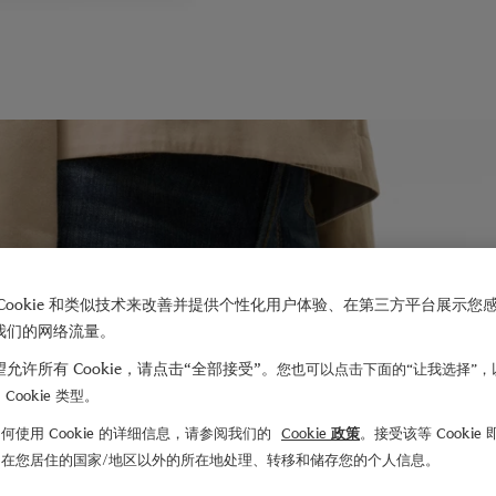
Cookie 和类似技术来改善并提供个性化用户体验、在第三方平台展示您
我们的网络流量。
允许所有 Cookie，请点击“全部接受”。
您也可以点击下面的“让我选择”，
Cookie 类型。
何使用 Cookie 的详细信息，请参阅我们的
Cookie 政策
。接受该等 Cookie
们在您居住的国家/地区以外的所在地处理、转移和储存您的个人信息。