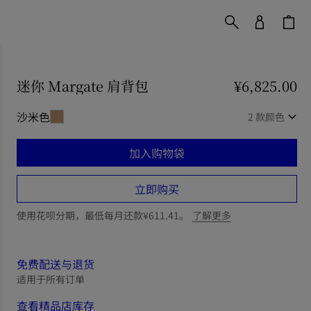
迷你 Margate 肩背包
价格 ¥6,825.00
¥6,825.00
沙米色
2 款颜色
加入购物袋
立即购买
使用花呗分期，最低每月还款¥611.41。
了解更多
免费配送与退货
适用于所有订单
查看精品店库存