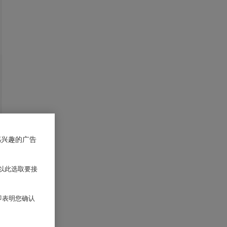
感兴趣的广告
以此选取要接
 即表明您确认