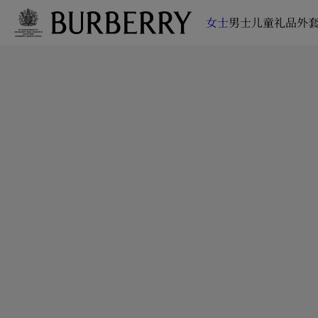
女士
男士
儿童
礼品
外套
跳转至主目录
跳转至页脚