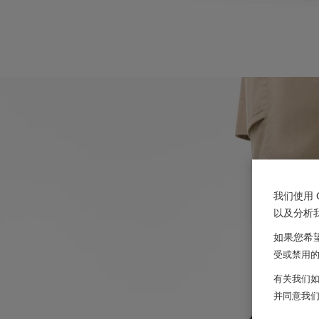
我们使用 
以及分析
如果您希望
受或禁用的 
有关我们如
并同意我