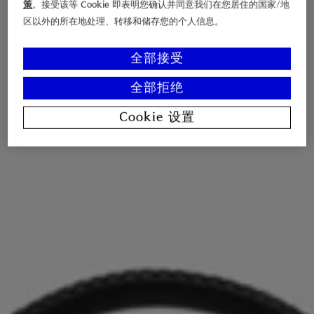
策
。接受该等 Cookie 即表明您确认并同意我们在您居住的国家/地
区以外的所在地处理、转移和储存您的个人信息。
全部接受
全部拒绝
Cookie 设置